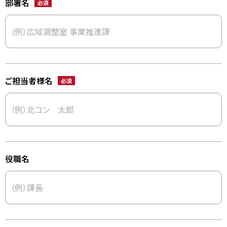
部署名
必須
ご担当者様名
必須
役職名